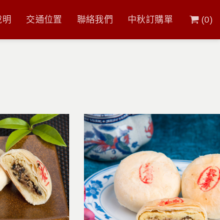
說明
交通位置
聯絡我們
中秋訂購單
(
0
)