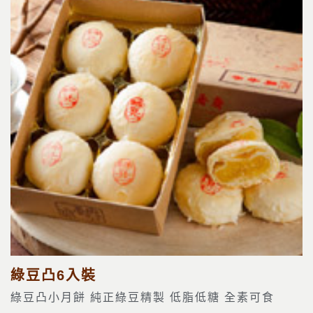
綠豆凸6入裝
綠豆凸小月餅 純正綠豆精製 低脂低糖 全素可食