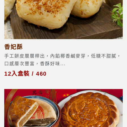
香妃酥
手工餅皮層層桿出，內餡椰香鹹麥芽，低糖不甜膩，
口感層次豐富，香酥好味...
12入盒裝 / 460