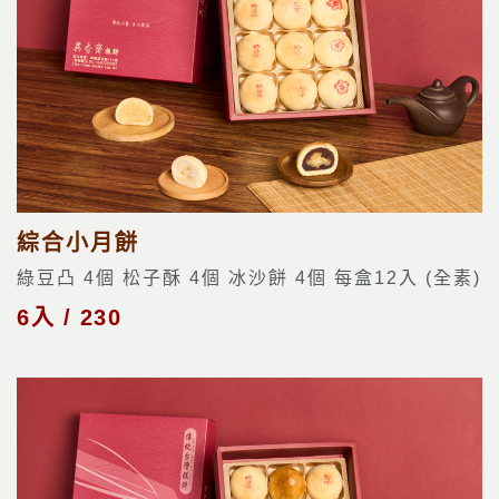
綜合小月餅
綠豆凸 4個 松子酥 4個 冰沙餅 4個 每盒12入 (全素)
6入 / 230