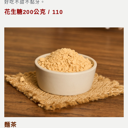
好吃不甜不黏牙。
花生糖200公克 / 110
麵茶