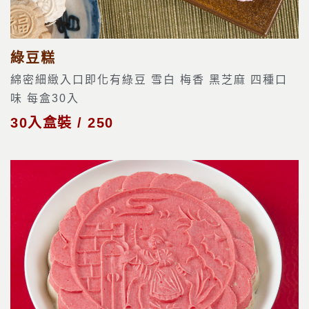
綠豆糕
綿密細緻入口即化有綠豆 雪白 梅香 黑芝麻 四種口
味 每盒30入
30入盒裝 / 250