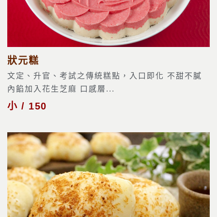
狀元糕
文定、升官、考試之傳統糕點，入口即化 不甜不膩
內餡加入花生芝麻 口感層...
小 / 150