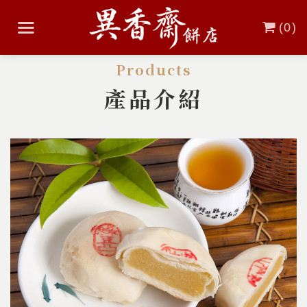
(
0
)
Products
產品介紹