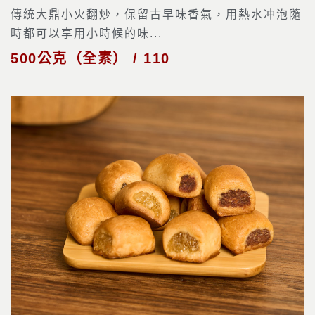
傳統大鼎小火翻炒，保留古早味香氣，用熱水冲泡隨
時都可以享用小時候的味...
500公克（全素） / 110