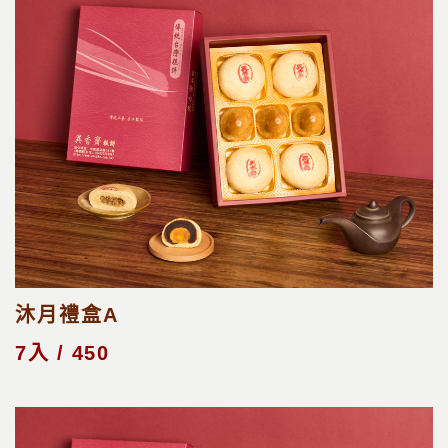
沐月禮盒A
7入 / 450