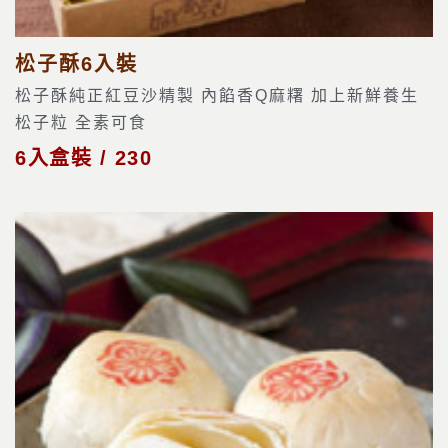
松子酥6入裝
松子酥純正紅豆沙精製 內餡香Q麻糬 加上新鮮養生
松子粒 全素可食
6入盒裝 / 230