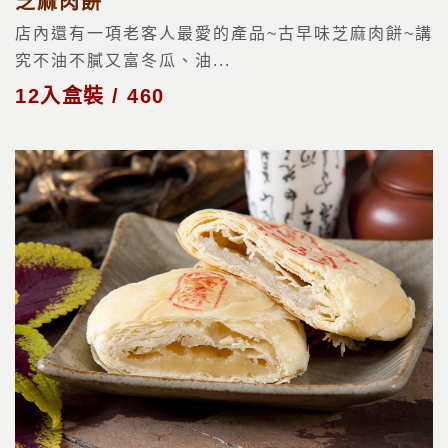
芝麻肉餅
店內還有一項老客人最愛的產品~古早味芝麻肉餅~講
究不油不膩又富冬瓜、油...
12入盒裝 / 460