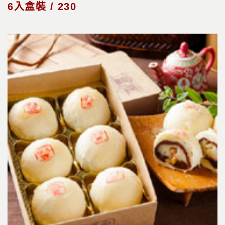
6入盒裝 / 230