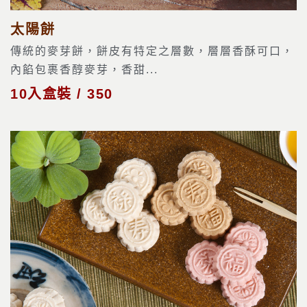
太陽餅
傳統的麥芽餅，餅皮有特定之層數，層層香酥可口，
內餡包裹香醇麥芽，香甜...
10入盒裝 / 350