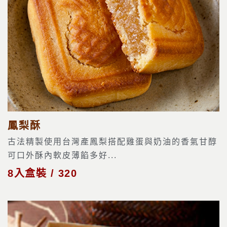
鳳梨酥
古法精製使用台灣產鳳梨搭配雞蛋與奶油的香氣甘醇
可口外酥內軟皮薄餡多好...
8入盒裝 / 320