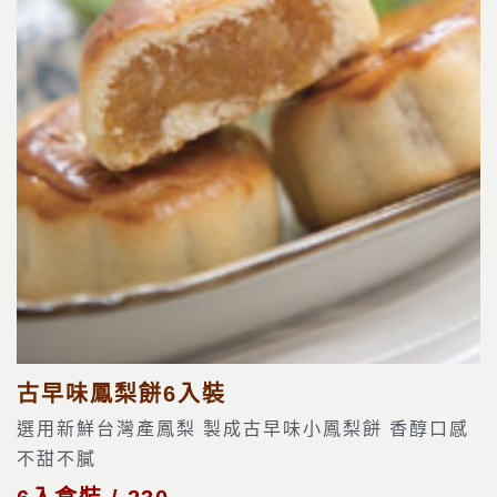
古早味鳳梨餅6入裝
選用新鮮台灣產鳳梨 製成古早味小鳳梨餅 香醇口感
不甜不膩