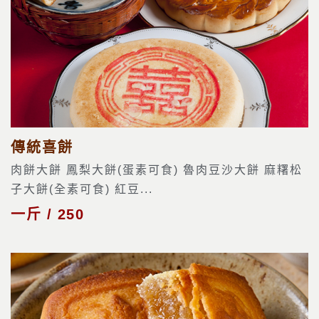
傳統喜餅
肉餅大餅 鳳梨大餅(蛋素可食) 魯肉豆沙大餅 麻糬松
子大餅(全素可食) 紅豆...
一斤 / 250