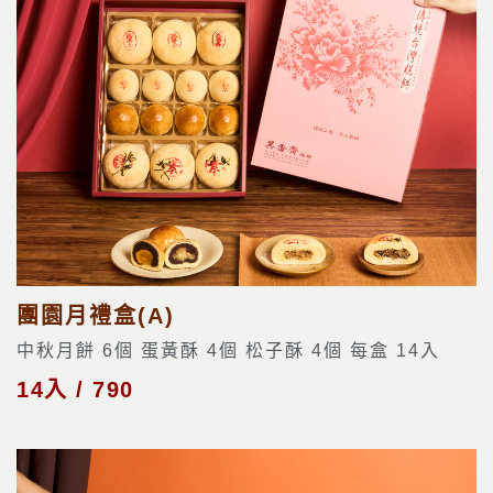
團園月禮盒(A)
中秋月餅 6個 蛋黃酥 4個 松子酥 4個 每盒 14入
14入 / 790