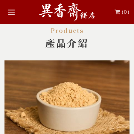
(
0
)
Products
產品介紹