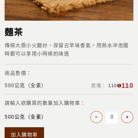
麵茶
傳統大鼎小火翻炒，保留古早味香氣，用熱水冲泡隨
時都可以享用小時候的味道
商品售價：
110
500公克（全素）
原價：
110
請輸入欲購買的數量加入購物車：
500公克（全素）
−
+
加入購物車