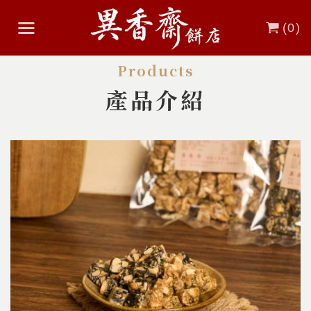
(
0
)
Products
產品介紹