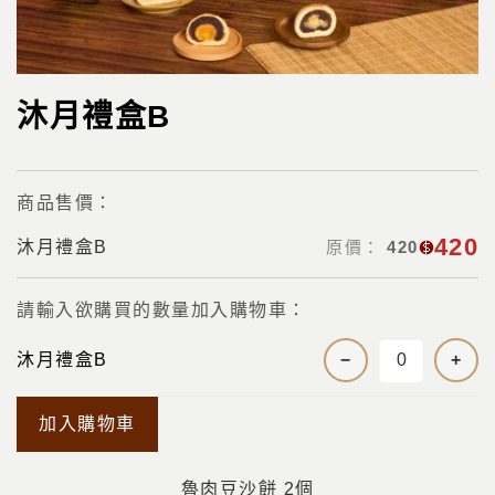
沐月禮盒B
商品售價：
420
沐月禮盒B
原價：
420
請輸入欲購買的數量加入購物車：
沐月禮盒B
−
+
加入購物車
魯肉豆沙餅 2個